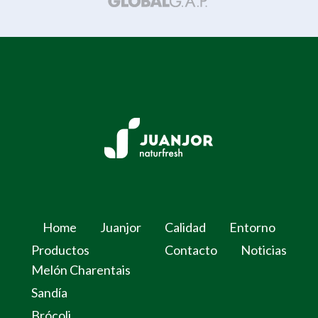
Home
Juanjor
Calidad
Entorno
Productos
Contacto
Noticias
Melón Charentais
Sandía
Brócoli