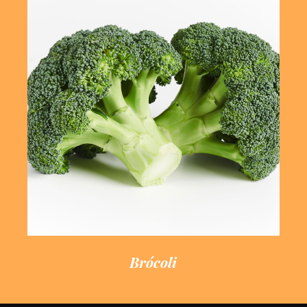
Saber Más
Calidad, sabor y salud.
Brócoli
Brócoli