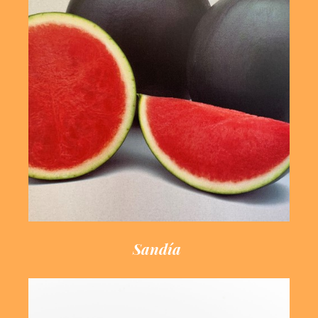
Saber Más
Frescura y sabor
Sandía
Sandía