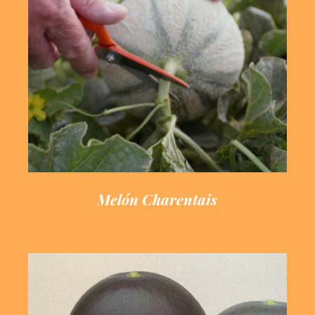
la experiencia acumulada.
Un melón excepcional fruto de
Melón Charentais
Melón Charentais