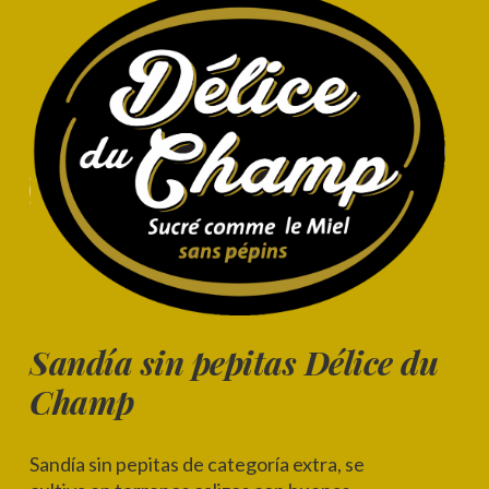
Sandía sin pepitas Délice du
Champ
Sandía sin pepitas de categoría extra, se