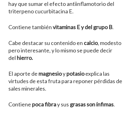
hay que sumar el efecto antiinflamotorio del
triterpeno cucurbitacina E.
Contiene también
vitaminas E y del grupo B
.
Cabe destacar su contenido en
calcio
, modesto
pero interesante, y lo mismo se puede decir
del
hierro.
El aporte de
magnesio
y
potasio
explica las
virtudes de esta fruta para reponer pérdidas de
sales minerales.
Contiene
poca fibra
y sus
grasas son ínfimas
.