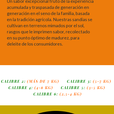
Un sabor excepcional fruto de la experiencia
acumulada y traspasada de generación en
generación en el seno de la familia, basada
en la tradición agrícola. Nuestras sandías se
cultivan en terrenos mimados por el sol,
rasgos que le imprimen sabor, recolectado
en su punto óptimo de madurez, para
deleite de los consumidores.
CALIBRE 2
(MÁS DE 7 KG)
CALIBRE 3:
(5-7 KG)
:
CALIBRE 4:
(4-6 KG)
CALIBRE 5:
(3-5 KG)
CALIBRE 6:
(2,5-4 KG)