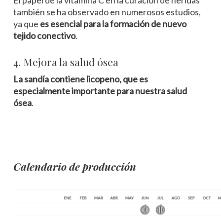
El papel de la vitamina C en la curación de heridas
también se ha observado en numerosos estudios,
ya que
es esencial para la formación de nuevo
tejido conectivo
.
4. Mejora la salud ósea
La sandía contiene licopeno, que es
especialmente importante para nuestra salud
ósea
.
Calendario de producción