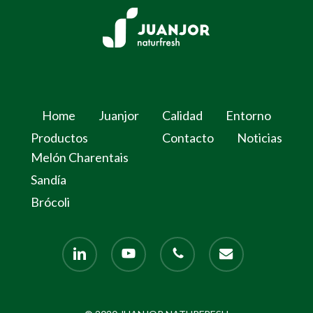
Home
Juanjor
Calidad
Entorno
Productos
Contacto
Noticias
Melón Charentais
Sandía
Brócoli
linkedin
youtube
phone
email