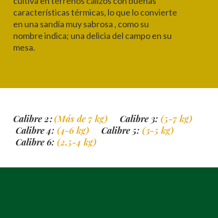
cultiva en terrenos calizos con buenas
características térmicas, lo que lo convierte
en una sandía muy sabrosa , como su
nombre indica; una delicia del campo en su
mesa.
Calibre 2
(Más de 7 kg)
Calibre 3:
(5-7 kg)
:
Calibre 4:
(4-6 kg)
Calibre 5:
(3-5 kg)
Calibre 6:
(2,5-4 kg)