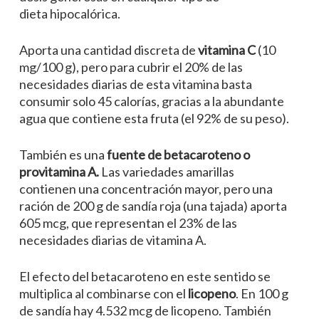
dieta hipocalórica.
Aporta una cantidad discreta de
vitamina C
(10
mg/100 g), pero para cubrir el 20% de las
necesidades diarias de esta vitamina basta
consumir solo 45 calorías, gracias a la abundante
agua que contiene esta fruta (el 92% de su peso).
También es una
fuente de betacaroteno o
provitamina A.
Las variedades amarillas
contienen una concentración mayor, pero una
ración de 200 g de sandía roja (una tajada) aporta
605 mcg, que representan el 23% de las
necesidades diarias de vitamina A.
El efecto del betacaroteno en este sentido se
multiplica al combinarse con el
licopeno
. En 100 g
de sandía hay 4.532 mcg de licopeno. También